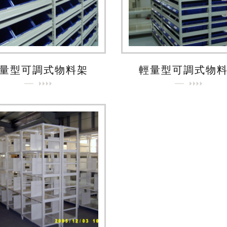
量型可調式物料架
輕量型可調式物