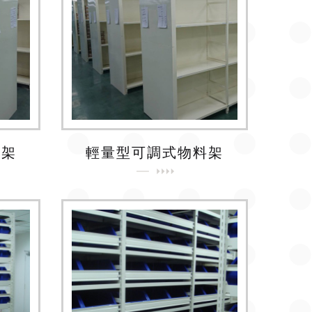
料架
輕量型可調式物料架