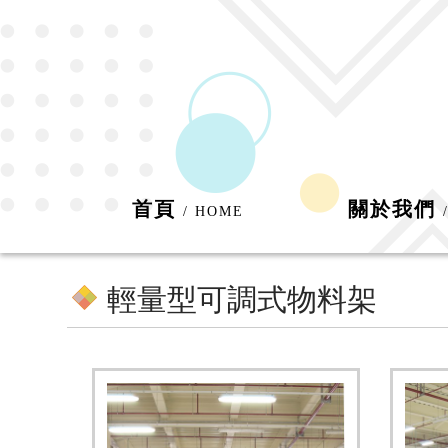
首頁
關於我們
/ HOME
輕量型可調式物料架