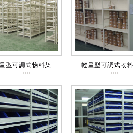
量型可調式物料架
輕量型可調式物