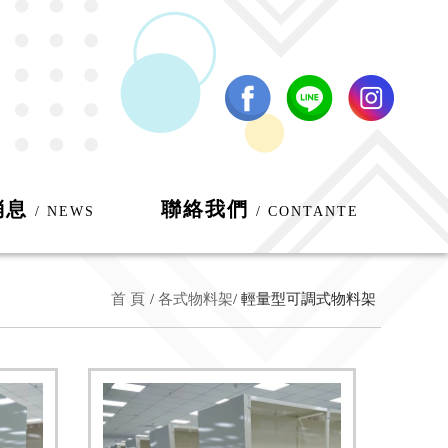
消息
聯絡我們
/ NEWS
/ CONTANTE
首 頁
各式物料架
輕量型可調式物料架