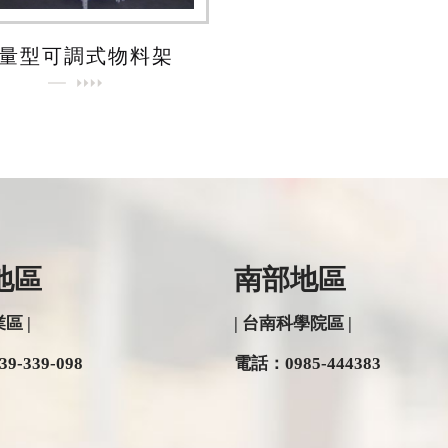
量型可調式物料架
地區
南部地區
區 |
| 台南科學院區 |
39-339-098
電話：
0985-444383