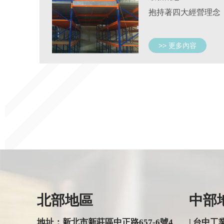
>> 更多內容
北部地區
中部
地址：新北市新莊區中正路657-6號4
| 台中工業