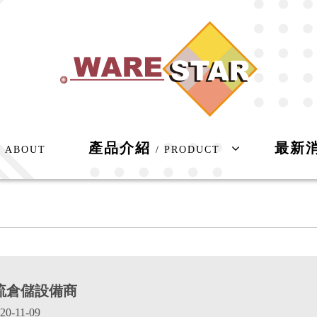
產品介紹
最新
/ ABOUT
/ PRODUCT
流倉儲設備商
20-11-09