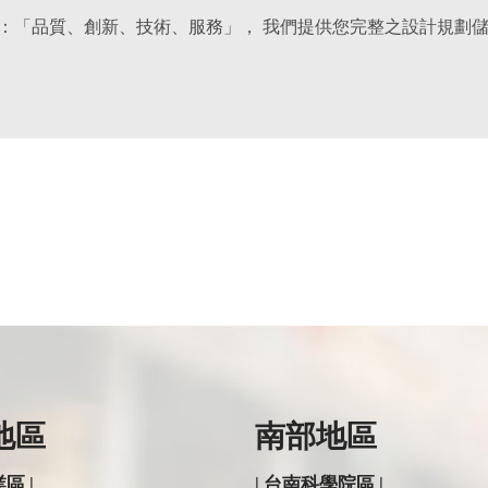
地區
南部地區
區 |
| 台南科學院區 |